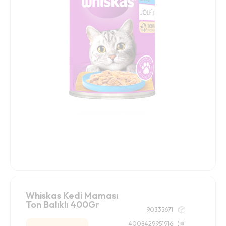
Whiskas Kedi Maması
Ton Balıklı 400Gr
90335671
4008429951916