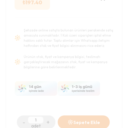
₺
197.40
Şehzade online satışta bulunan ürünleri perakende satış
amacıyla sunmaktadır. 1 Koli üzeri siparişleri iptal etme
hakkını saklı tutar. Toplu alımlar için Whatsapp iletişim
hattından stok ve fiyat bilgisi alınmasını rica ederiz.
Ürünün stok, fiyat ve kampanya bilgisi, teslimatı
gerçekleştirecek mağazanın stok, fiyat ve kampanya
bilgilerine göre belirlenmektedir.
-
+
Sepete Ekle
adet