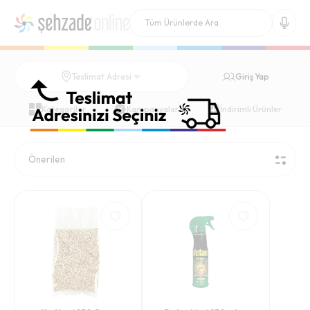
Giriş Yap
Teslimat Adresi
Kategoriler
Kampanyalar
İndirimli Ürünler