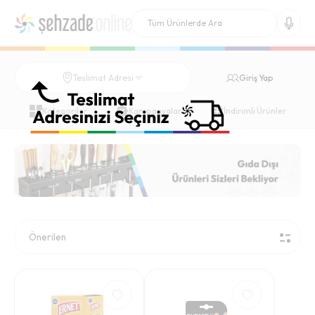
Giriş Yap
Teslimat Adresi
Kategoriler
Kampanyalar
İndirimli Ürünler