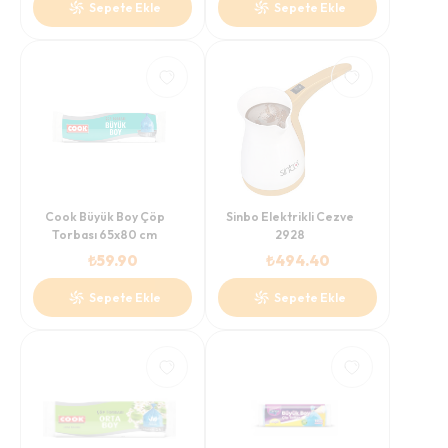
Sepete Ekle
Sepete Ekle
Cook Büyük Boy Çöp
Sinbo Elektrikli Cezve
Torbası 65x80 cm
2928
₺
59.90
₺
494.40
Sepete Ekle
Sepete Ekle