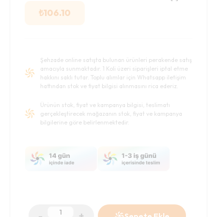
₺
106.10
Şehzade online satışta bulunan ürünleri perakende satış
amacıyla sunmaktadır. 1 Koli üzeri siparişleri iptal etme
hakkını saklı tutar. Toplu alımlar için Whatsapp iletişim
hattından stok ve fiyat bilgisi alınmasını rica ederiz.
Ürünün stok, fiyat ve kampanya bilgisi, teslimatı
gerçekleştirecek mağazanın stok, fiyat ve kampanya
bilgilerine göre belirlenmektedir.
-
+
Sepete Ekle