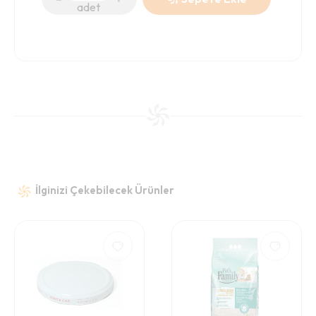
adet
İlginizi Çekebilecek Ürünler