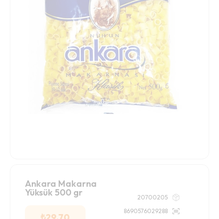
Ankara Makarna
Yüksük 500 gr
20700205
8690576029288
₺
29.70