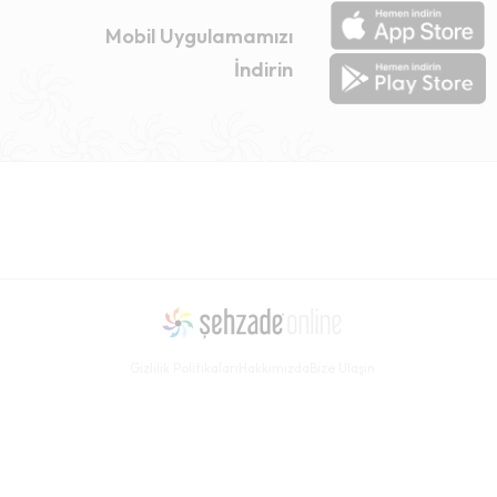
Mobil Uygulamamızı
İndirin
Gizlilik Politikaları
Hakkımızda
Bize Ulaşın