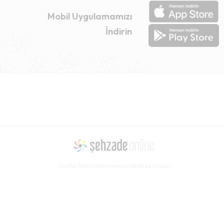
Mobil Uygulamamızı
İndirin
Gizlilik Politikaları
Hakkımızda
Bize Ulaşın