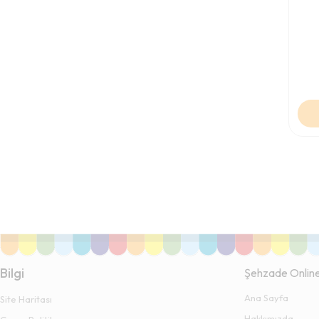
Bilgi
Şehzade Onlin
Ana Sayfa
Site Haritası
Hakkımızda