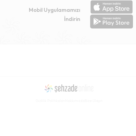
Mobil Uygulamamızı
İndirin
Gizlilik Politikaları
Hakkımızda
Bize Ulaşın