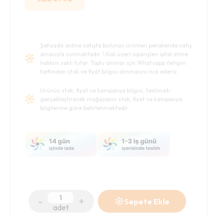
Şehzade online satışta bulunan ürünleri perakende satış
amacıyla sunmaktadır. 1 Koli üzeri siparişleri iptal etme
hakkını saklı tutar. Toplu alımlar için Whatsapp iletişim
hattından stok ve fiyat bilgisi alınmasını rica ederiz.
Ürünün stok, fiyat ve kampanya bilgisi, teslimatı
gerçekleştirecek mağazanın stok, fiyat ve kampanya
bilgilerine göre belirlenmektedir.
-
+
Sepete Ekle
adet