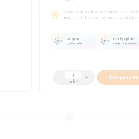
Ürünün stok, fiyat ve kampanya bilgisi, tesl
mağazanın stok, fiyat ve kampanya bilgileri
-
+
Sepete Ek
adet