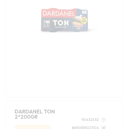
DARDANEL TON
2*200GR
90432432
8690559007104