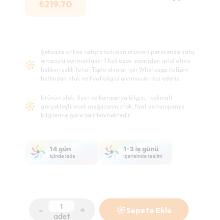
₺
219.70
Şehzade online satışta bulunan ürünleri perakende satış
amacıyla sunmaktadır. 1 Koli üzeri siparişleri iptal etme
hakkını saklı tutar. Toplu alımlar için Whatsapp iletişim
hattından stok ve fiyat bilgisi alınmasını rica ederiz.
Ürünün stok, fiyat ve kampanya bilgisi, teslimatı
gerçekleştirecek mağazanın stok, fiyat ve kampanya
bilgilerine göre belirlenmektedir.
-
+
Sepete Ekle
adet