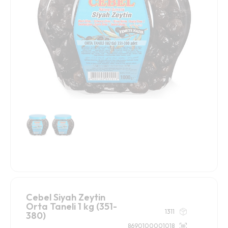
Cebel Siyah Zeytin
Orta Taneli 1 kg (351-
1311
380)
8690100001018