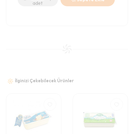
adet
İlginizi Çekebilecek Ürünler