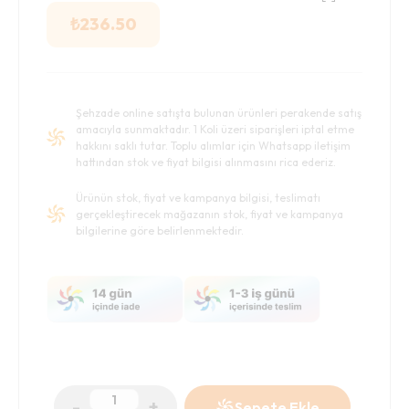
₺
236.50
Şehzade online satışta bulunan ürünleri perakende satış
amacıyla sunmaktadır. 1 Koli üzeri siparişleri iptal etme
hakkını saklı tutar. Toplu alımlar için Whatsapp iletişim
hattından stok ve fiyat bilgisi alınmasını rica ederiz.
Ürünün stok, fiyat ve kampanya bilgisi, teslimatı
gerçekleştirecek mağazanın stok, fiyat ve kampanya
bilgilerine göre belirlenmektedir.
-
+
Sepete Ekle