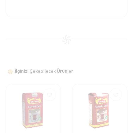
İlginizi Çekebilecek Ürünler