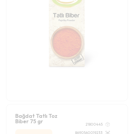
Bağdat Tatlı Toz
Biber 75 gr
21800445
8690560019233