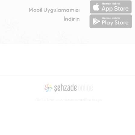
Mobil Uygulamamızı
İndirin
Gizlilik Politikaları
Hakkımızda
Bize Ulaşın